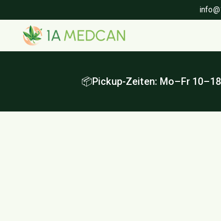
info@
📦Pickup-Zeiten: Mo–Fr 10–18 