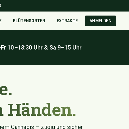
0
E
BLÜTENSORTEN
EXTRAKTE
ANMELDEN
–Fr 10–18
:30
Uhr & Sa 9–15 Uhr
e.
n Händen.
hem Cannabis – zügig und sicher