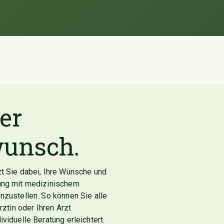
er
unsch.
t Sie dabei, Ihre Wünsche und
ung mit medizinischem
zustellen. So können Sie alle
rztin oder Ihren Arzt
iduelle Beratung erleichtert.