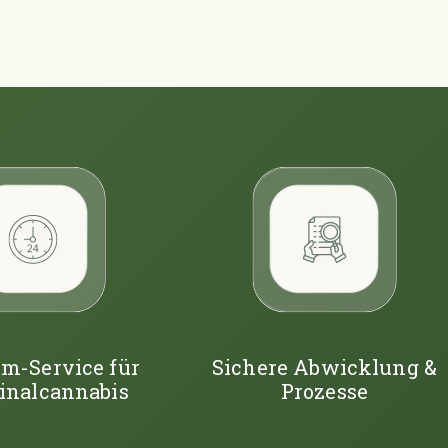
m-Service für
Sichere Abwicklung &
inalcannabis
Prozesse