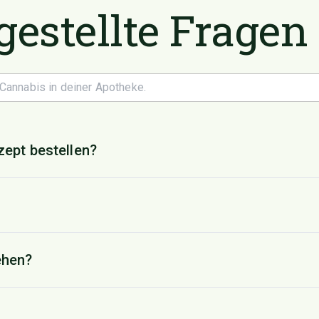
gestellte Fragen
ept bestellen?
ehen?