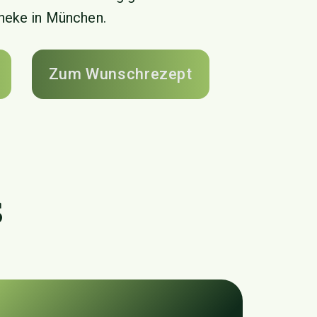
theke in München.
Zum Wunschrezept
s