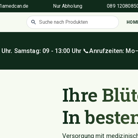
1amedcan.de
Nur Abholung
089 1208085
HOM
Uhr. Samstag: 09 - 13
:00
Uhr 📞Anrufzeiten: Mo
Ihre Blüt
In beste
Versorgung mit medizinisc