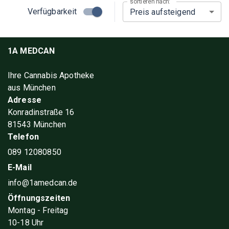
sortieren nach:
Verfügbarkeit
Preis aufsteigend
1A MEDCAN
Ihre Cannabis Apotheke
aus München
Adresse
Konradinstraße 16
81543 München
Telefon
089 12080850
E-Mail
info@1amedcan.de
Öffnungszeiten
Montag - Freitag
10-18 Uhr